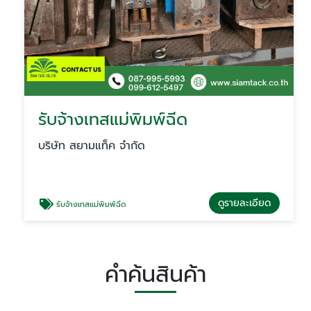
รับจ้างเทสแม่พิมพ์ฉีด
บริษัท สยามแท็ค จำกัด
ดูรายละเอียด
รับจ้างเทสแม่พิมพ์ฉีด
คำค้นสินค้า