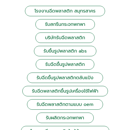
โรงงานฉีดพลาสติก สมุทรสาคร
รับสกรีนกระจกพกพา
บริษัทรับฉีดพลาสติก
รับขึ้นรูปพลาสติก abs
รับฉีดขึ้นรูปพลาสติก
รับฉีดขึ้นรูปพลาสติกตลับแป้ง
รับฉีดพลาสติกขึ้นรูปเครื่องใช้ไฟฟ้า
รับฉีดพลาสติกตามแบบ oem
รับผลิตกระจกพกพา