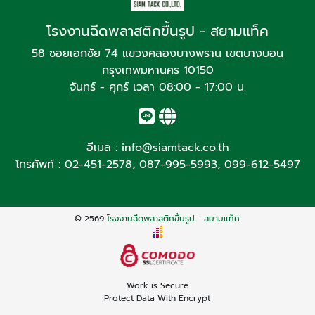
โรงงานฉีดพลาสติกขึ้นรูป - สยามแท็ค
58 ซอยเอกชัย 74 แขวงคลองบางพราน เขตบางบอน
กรุงเทพมหานคร 10150
จันทร์ - ศุกร์ เวลา 08:00 - 17:00 น.
อีเมล :
info@siamtack.co.th
โทรศัพท์ :
02-451-2578
,
087-995-5993
,
099-612-5497
© 2569
โรงงานฉีดพลาสติกขึ้นรูป - สยามแท็ค
Work is Secure
Protect Data With Encrypt