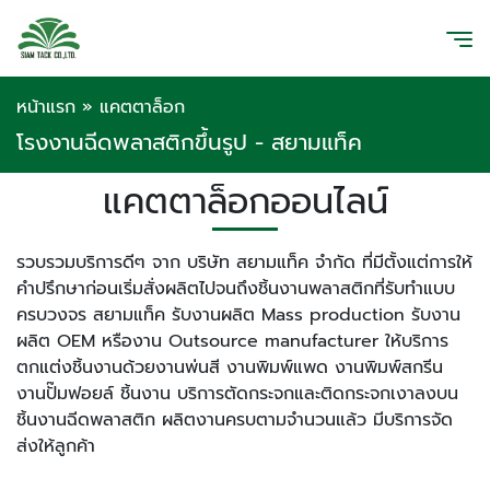
หน้าแรก
»
แคตตาล็อก
โรงงานฉีดพลาสติกขึ้นรูป - สยามแท็ค
แคตตาล็อกออนไลน์
รวบรวมบริการดีๆ จาก บริษัท สยามแท็ค จำกัด ที่มีตั้งแต่การให้
คำปรึกษาก่อนเริ่มสั่งผลิตไปจนถึงชิ้นงานพลาสติกที่รับทำแบบ
ครบวงจร สยามแท็ค รับงานผลิต Mass production รับงาน
ผลิต OEM หรืองาน Outsource manufacturer ให้บริการ
ตกแต่งชิ้นงานด้วยงานพ่นสี งานพิมพ์แพด งานพิมพ์สกรีน
งานปั๊มฟอยล์ ชิ้นงาน บริการตัดกระจกและติดกระจกเงาลงบน
ชิ้นงานฉีดพลาสติก ผลิตงานครบตามจำนวนแล้ว มีบริการจัด
ส่งให้ลูกค้า