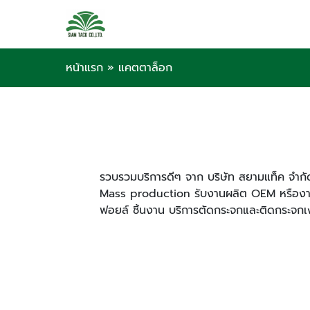
หน้าแรก
»
แคตตาล็อก
รวบรวมบริการดีๆ จาก บริษัท สยามแท็ค จำกัด 
Mass production รับงานผลิต OEM หรืองาน
ฟอยล์ ชิ้นงาน บริการตัดกระจกและติดกระจกเ