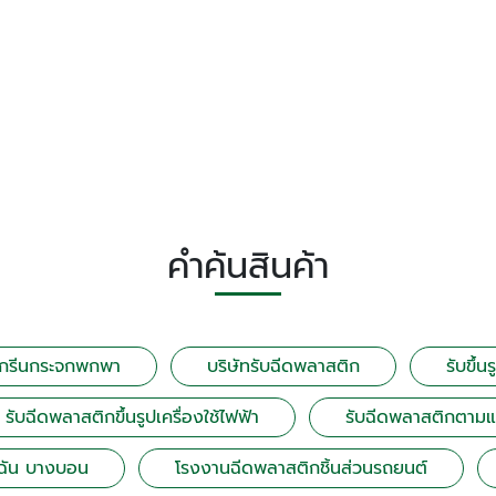
คำค้นสินค้า
สกรีนกระจกพกพา
บริษัทรับฉีดพลาสติก
รับขึ้
รับฉีดพลาสติกขึ้นรูปเครื่องใช้ไฟฟ้า
รับฉีดพลาสติกตาม
้ฉัน บางบอน
โรงงานฉีดพลาสติกชิ้นส่วนรถยนต์