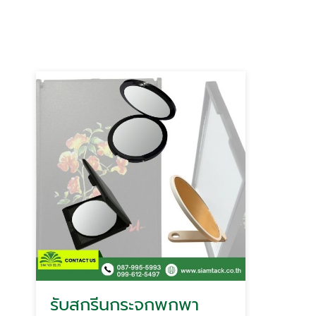
รับสกรีนกระจกพกพา