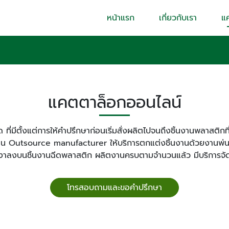
หน้าแรก
เกี่ยวกับเรา
แ
แคตตาล็อกออนไลน์
ที่มีตั้งแต่การให้คำปรึกษาก่อนเริ่มสั่งผลิตไปจนถึงชิ้นงานพลาสต
 Outsource manufacturer ให้บริการตกแต่งชิ้นงานด้วยงานพ่นส
งาลงบนชิ้นงานฉีดพลาสติก ผลิตงานครบตามจำนวนแล้ว มีบริการจัดส
โทรสอบถามและขอคำปรึกษา