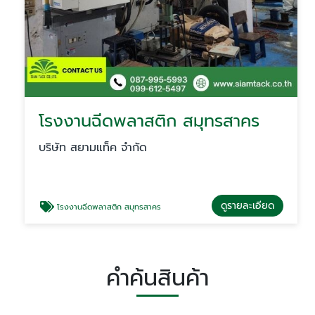
โรงงานฉีดพลาสติก สมุทรสาคร
บริษัท สยามแท็ค จำกัด
ดูรายละเอียด
โรงงานฉีดพลาสติก สมุทรสาคร
คำค้นสินค้า