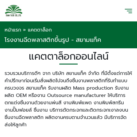
หน้าแรก
»
แคตตาล็อก
โรงงานฉีดพลาสติกขึ้นรูป - สยามแท็ค
แคตตาล็อกออนไลน์
รวบรวมบริการดีๆ จาก บริษัท สยามแท็ค จำกัด ที่มีตั้งแต่การให้
คำปรึกษาก่อนเริ่มสั่งผลิตไปจนถึงชิ้นงานพลาสติกที่รับทำแบบ
ครบวงจร สยามแท็ค รับงานผลิต Mass production รับงาน
ผลิต OEM หรืองาน Outsource manufacturer ให้บริการ
ตกแต่งชิ้นงานด้วยงานพ่นสี งานพิมพ์แพด งานพิมพ์สกรีน
งานปั๊มฟอยล์ ชิ้นงาน บริการตัดกระจกและติดกระจกเงาลงบน
ชิ้นงานฉีดพลาสติก ผลิตงานครบตามจำนวนแล้ว มีบริการจัด
ส่งให้ลูกค้า