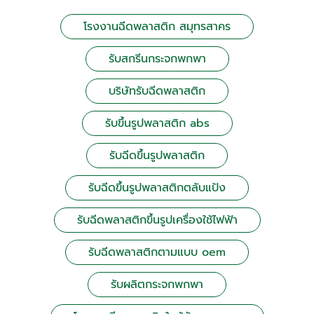
โรงงานฉีดพลาสติก สมุทรสาคร
รับสกรีนกระจกพกพา
บริษัทรับฉีดพลาสติก
รับขึ้นรูปพลาสติก abs
รับฉีดขึ้นรูปพลาสติก
รับฉีดขึ้นรูปพลาสติกตลับแป้ง
รับฉีดพลาสติกขึ้นรูปเครื่องใช้ไฟฟ้า
รับฉีดพลาสติกตามแบบ oem
รับผลิตกระจกพกพา