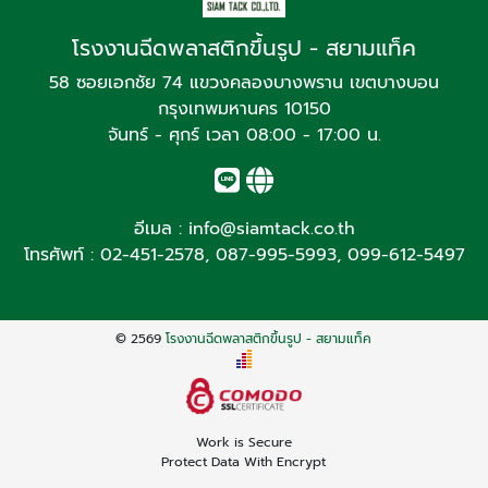
โรงงานฉีดพลาสติกขึ้นรูป - สยามแท็ค
58 ซอยเอกชัย 74 แขวงคลองบางพราน เขตบางบอน
กรุงเทพมหานคร 10150
จันทร์ - ศุกร์ เวลา 08:00 - 17:00 น.
อีเมล :
info@siamtack.co.th
โทรศัพท์ :
02-451-2578
,
087-995-5993
,
099-612-5497
© 2569
โรงงานฉีดพลาสติกขึ้นรูป - สยามแท็ค
Work is Secure
Protect Data With Encrypt