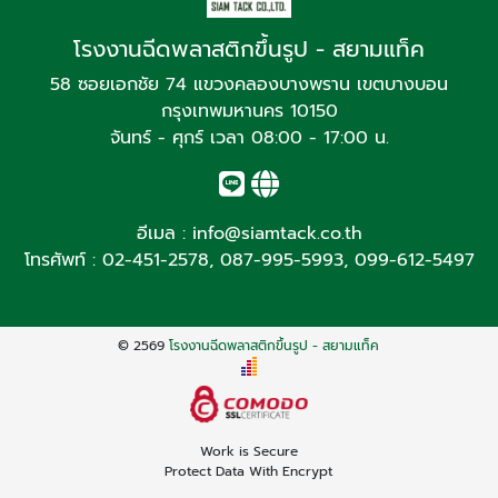
โรงงานฉีดพลาสติกขึ้นรูป - สยามแท็ค
58 ซอยเอกชัย 74 แขวงคลองบางพราน เขตบางบอน
กรุงเทพมหานคร 10150
จันทร์ - ศุกร์ เวลา 08:00 - 17:00 น.
อีเมล :
info@siamtack.co.th
โทรศัพท์ :
02-451-2578
,
087-995-5993
,
099-612-5497
© 2569
โรงงานฉีดพลาสติกขึ้นรูป - สยามแท็ค
Work is Secure
Protect Data With Encrypt