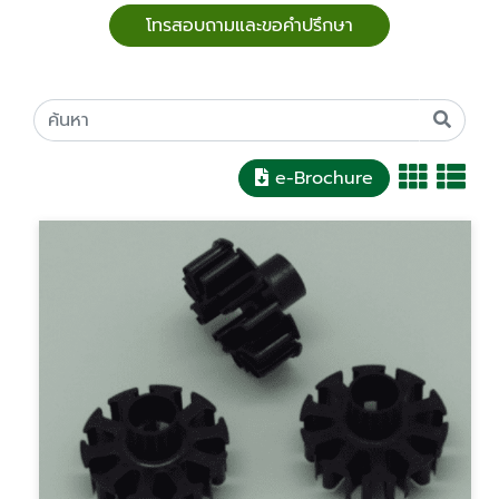
โทรสอบถามและขอคำปรึกษา
e-Brochure