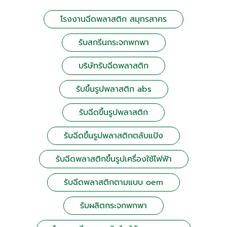
โรงงานฉีดพลาสติก สมุทรสาคร
รับสกรีนกระจกพกพา
บริษัทรับฉีดพลาสติก
รับขึ้นรูปพลาสติก abs
รับฉีดขึ้นรูปพลาสติก
รับฉีดขึ้นรูปพลาสติกตลับแป้ง
รับฉีดพลาสติกขึ้นรูปเครื่องใช้ไฟฟ้า
รับฉีดพลาสติกตามแบบ oem
รับผลิตกระจกพกพา