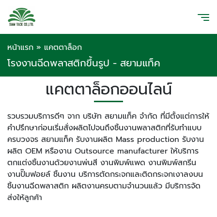
หน้าแรก
»
แคตตาล็อก
โรงงานฉีดพลาสติกขึ้นรูป - สยามแท็ค
แคตตาล็อกออนไลน์
รวบรวมบริการดีๆ จาก บริษัท สยามแท็ค จำกัด ที่มีตั้งแต่การให้
คำปรึกษาก่อนเริ่มสั่งผลิตไปจนถึงชิ้นงานพลาสติกที่รับทำแบบ
ครบวงจร สยามแท็ค รับงานผลิต Mass production รับงาน
ผลิต OEM หรืองาน Outsource manufacturer ให้บริการ
ตกแต่งชิ้นงานด้วยงานพ่นสี งานพิมพ์แพด งานพิมพ์สกรีน
งานปั๊มฟอยล์ ชิ้นงาน บริการตัดกระจกและติดกระจกเงาลงบน
ชิ้นงานฉีดพลาสติก ผลิตงานครบตามจำนวนแล้ว มีบริการจัด
ส่งให้ลูกค้า