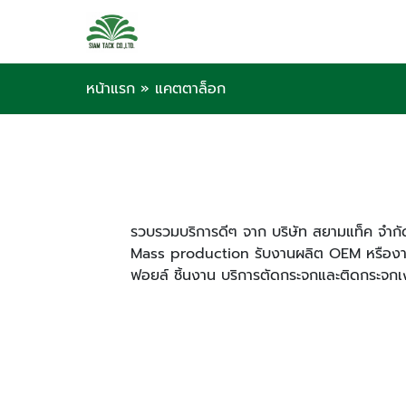
หน้าแรก
»
แคตตาล็อก
รวบรวมบริการดีๆ จาก บริษัท สยามแท็ค จำกัด 
Mass production รับงานผลิต OEM หรืองาน
ฟอยล์ ชิ้นงาน บริการตัดกระจกและติดกระจกเ