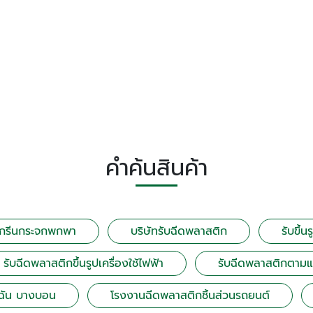
คำค้นสินค้า
สกรีนกระจกพกพา
บริษัทรับฉีดพลาสติก
รับขึ้
รับฉีดพลาสติกขึ้นรูปเครื่องใช้ไฟฟ้า
รับฉีดพลาสติกตาม
้ฉัน บางบอน
โรงงานฉีดพลาสติกชิ้นส่วนรถยนต์