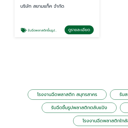
บริษัท สยามแท็ค จำกัด
ดูรายละเอียด
รับฉีดพลาสติกขึ้นรูปเครื่องใช้ไฟฟ้า
โรงงานฉีดพลาสติก สมุทรสาคร
รับ
รับฉีดขึ้นรูปพลาสติกตลับแป้ง
โรงงานฉีดพลาสติกใกล