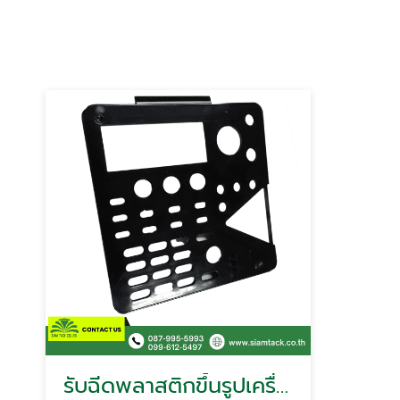
รับฉีดพลาสติกขึ้นรูปเครื่องใช้ไฟฟ้า