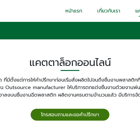
หน้าแรก
เกี่ยวกับเรา
แ
แคตตาล็อกออนไลน์
ที่มีตั้งแต่การให้คำปรึกษาก่อนเริ่มสั่งผลิตไปจนถึงชิ้นงานพลาสต
 Outsource manufacturer ให้บริการตกแต่งชิ้นงานด้วยงานพ่นส
งาลงบนชิ้นงานฉีดพลาสติก ผลิตงานครบตามจำนวนแล้ว มีบริการจัดส
โทรสอบถามและขอคำปรึกษา